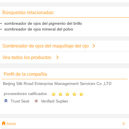
16, paleta vacía del sombreador
sombreador de ojos del brillo del
de ojos para los principiantes
pigmento de los cosméticos
Búsquedas relacionadas:
sombreador de ojos del pigmento del brillo
sombreador de ojos mineral del polvo
Sombreador de ojos del maquillaje del ojo
Vea todos los productos
Perfil de la compañía
Beijing Silk Road Enterprise Management Services Co.,LTD
proveedores calificados
Trust Seal
Verified Suplier
Inicio