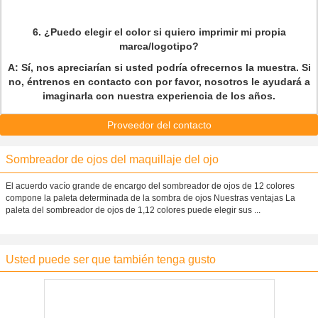
6.
¿Puedo elegir el color si quiero imprimir mi propia
marca/logotipo?
A: Sí, nos apreciarían si usted podría ofrecernos la muestra. Si
no, éntrenos en contacto con por favor, nosotros le ayudará a
imaginarla con nuestra experiencia de los años.
Proveedor del contacto
Sombreador de ojos del maquillaje del ojo
El acuerdo vacío grande de encargo del sombreador de ojos de 12 colores
compone la paleta determinada de la sombra de ojos Nuestras ventajas La
paleta del sombreador de ojos de 1,12 colores puede elegir sus ...
Usted puede ser que también tenga gusto