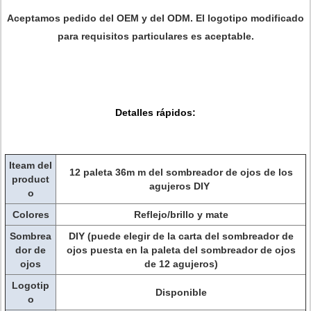
Aceptamos pedido del OEM y del ODM. El logotipo modificado
para requisitos particulares es aceptable.
Detalles rápidos:
Iteam del
12 paleta 36m m del sombreador de ojos de los
product
agujeros DIY
o
Colores
Reflejo/brillo y mate
Sombrea
DIY (puede elegir de la carta del sombreador de
dor de
ojos puesta en la paleta del sombreador de ojos
ojos
de 12 agujeros)
Logotip
Disponible
o