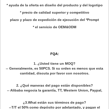
* ayuda de la oferta en diseño del producto y del logotipo
* precio de calidad superior y competitivo
plazo y plazo de expedición de ejecución del *Prompt
* el servicio de OEM&ODM
FQA:
1.
¿Usted tiene un MOQ?
-- Generalmente, es 50PCS. Si su orden es menos que esta
cantidad, discuta por favor con nosotros.
2.
¿Qué maneras del pago están disponibles?
-- Alibaba negocia la garantía, TT, Western Union, Paypal,
¿3.What están sus términos de pago?
--T/T el 50% como depósito por adelantado, y pagan el