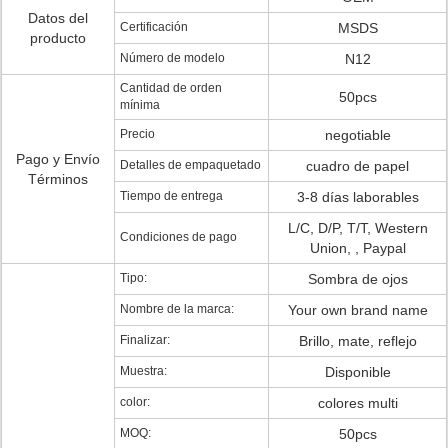
Datos del
Certificación
MSDS
producto
Número de modelo
N12
Cantidad de orden
50pcs
mínima
Precio
negotiable
Pago y Envío
Detalles de empaquetado
cuadro de papel
Términos
Tiempo de entrega
3-8 días laborables
L/C, D/P, T/T, Western
Condiciones de pago
Union, , Paypal
Tipo:
Sombra de ojos
Nombre de la marca:
Your own brand name
Finalizar:
Brillo, mate, reflejo
Muestra:
Disponible
color:
colores multi
MOQ:
50pcs