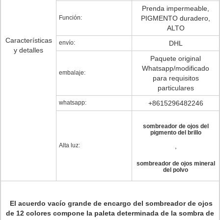
Prenda impermeable,
Función:
PIGMENTO duradero,
ALTO
Características
envío:
DHL
y detalles
Paquete original
Whatsapp/modificado
embalaje:
para requisitos
particulares
whatsapp:
+8615296482246
sombreador de ojos del
pigmento del brillo
Alta luz:
,
sombreador de ojos mineral
del polvo
El acuerdo vacío grande de encargo del sombreador de ojos
de 12 colores compone la paleta determinada de la sombra de