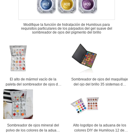
Modifique la función de hidratación de Humilous para
requisitos particulares de los párpados del gel suave del
sombreador de ojos del pigmento del brillo
El alto de mármol vacío de la
Sombreador de ojos del maquillaje
paleta del sombreador de ojos del
del ojo del brillo 35 sistemas del
maquillaje pigmentado crea su
maquillaje de los cosméticos del
propia placa
OEM de la forma del polvo de los
colores
Sombreador de ojos mineral del
Alto logotipo de la aduana de los
polvo de los colores de la aduana
colores DIY de Humilous 12 del